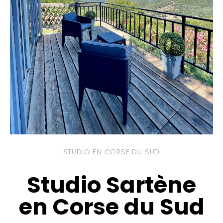
STUDIO EN CORSE DU SUD
Studio Sartène
en Corse du Sud